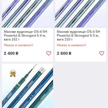
Махове вудилище OS-4 5Н
Махове вудилище OS-4 5Н
Powerful & Strongest 5.4 м,
Powerful & Strongest 6.3 м,
вага 162 г
вага 210 г
Немає в наявності
Немає в наявності
2 400
2 600
₴
₴