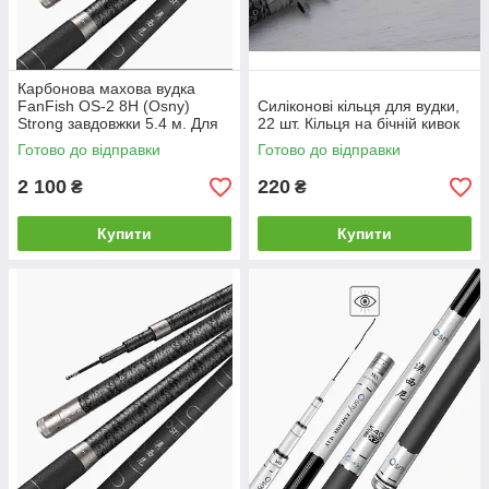
Карбонова махова вудка
FanFish OS-2 8H (Osny)
Силіконові кільця для вудки,
Strong завдовжки 5.4 м. Для
22 шт. Кільця на бічній кивок
великої риби.
Готово до відправки
Готово до відправки
2 100
220
₴
₴
Купити
Купити