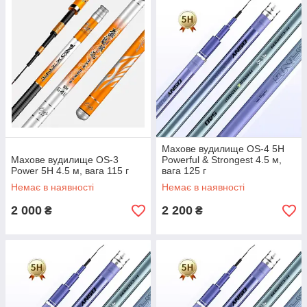
Махове вудилище OS-4 5Н
Махове вудилище OS-3
Powerful & Strongest 4.5 м,
Power 5H 4.5 м, вага 115 г
вага 125 г
Немає в наявності
Немає в наявності
2 000
2 200
₴
₴