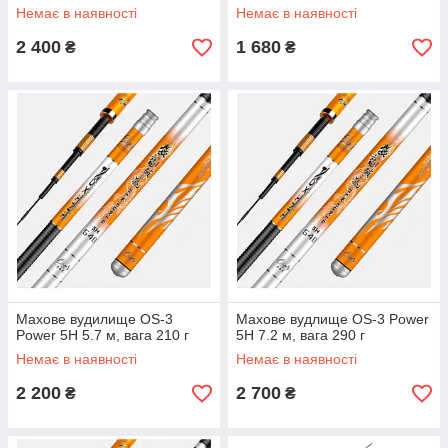
Немає в наявності
Немає в наявності
2 400
1 680
₴
₴
Махове вудилище OS-3
Махове вудлище OS-3 Power
Power 5H 5.7 м, вага 210 г
5H 7.2 м, вага 290 г
Немає в наявності
Немає в наявності
2 200
2 700
₴
₴