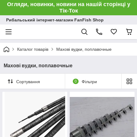
Огляди, новинки, новини на нашій сторінці у
Тік-Ток
Рибальський інтернет-магазин FanFish Shop
Каталог товарів
Махові вудки, поплавочные
Махові вудки, поплавочные
Сортування
0
Фільтри