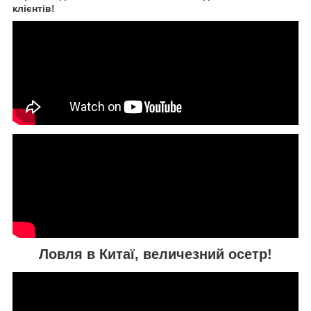
клієнтів!
Ловля в Китаї, величезний осетр!