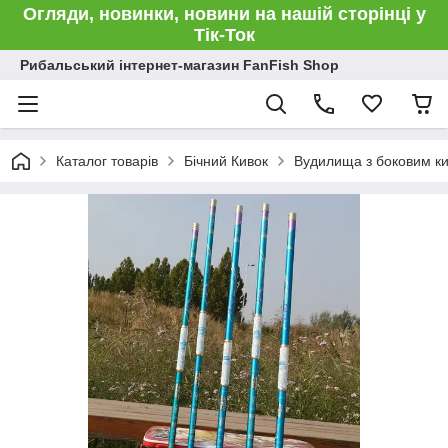
Огляди, новинки, новини на нашій сторінці у
Тік-Ток
Рибальський інтернет-магазин FanFish Shop
Каталог товарів
Бічний Кивок
Вудилища з боковим к