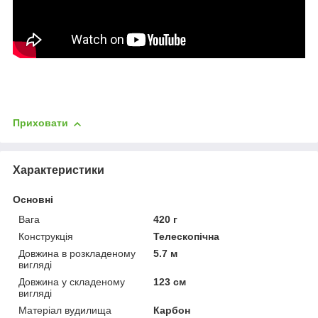
Приховати
Характеристики
Основні
Вага
420 г
Конструкція
Телескопічна
Довжина в розкладеному
5.7 м
вигляді
Довжина у складеному
123 см
вигляді
Матеріал вудилища
Карбон