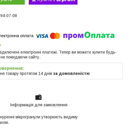
394-07-08
 підключені електронні платежі. Тепер ви можете купити будь-
 не покидаючи сайту.
ня товару протягом 14 днів
за домовленістю
Інформація для замовлення
зануренні мікрогранули утворюють видиму
ахом.