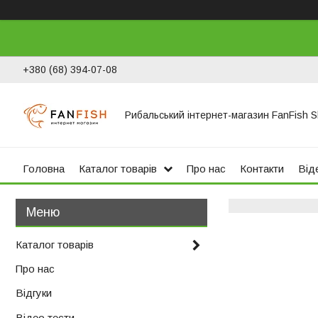
+380 (68) 394-07-08
Рибальський інтернет-магазин FanFish 
Головна
Каталог товарів
Про нас
Контакти
Віде
Каталог товарів
Про нас
Відгуки
Відео тести