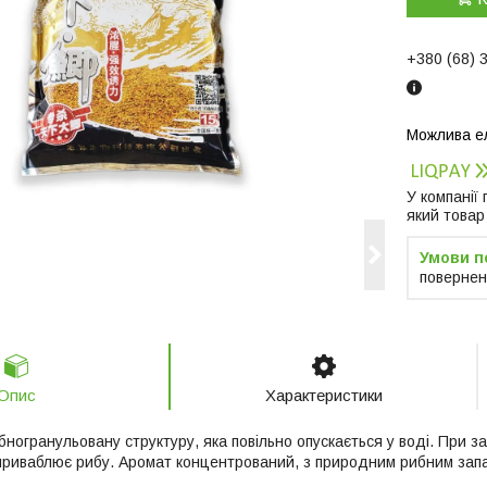
+380 (68) 
У компанії
який товар
повернен
Опис
Характеристики
бногранульовану структуру, яка повільно опускається у воді. При 
приваблює рибу. Аромат концентрований, з природним рибним зап