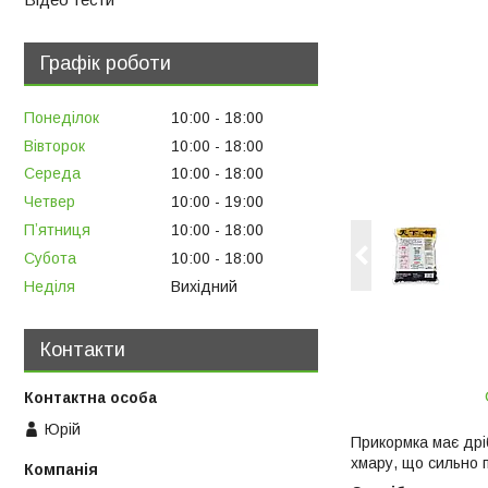
Графік роботи
Понеділок
10:00
18:00
Вівторок
10:00
18:00
Середа
10:00
18:00
Четвер
10:00
19:00
Пʼятниця
10:00
18:00
Субота
10:00
18:00
Неділя
Вихідний
Контакти
Юрій
Прикормка має дрі
хмару, що сильно 