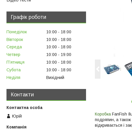
Графік роботи
Понеділок
10:00
18:00
Вівторок
10:00
18:00
Середа
10:00
18:00
Четвер
10:00
19:00
Пʼятниця
10:00
18:00
Субота
10:00
18:00
Неділя
Вихідний
Контакти
Коробка
FanFish Il
Юрій
подряпин, а також 
відкривається і за