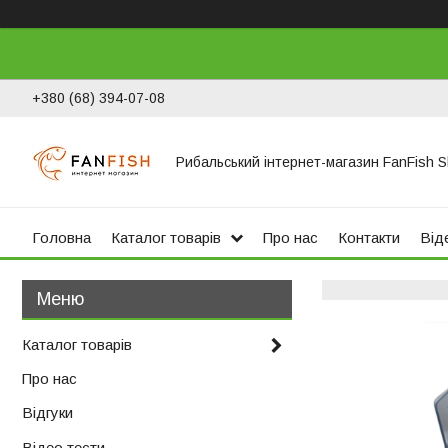
+380 (68) 394-07-08
Рибальський інтернет-магазин FanFish 
Головна
Каталог товарів
Про нас
Контакти
Віде
Каталог товарів
Про нас
Відгуки
Відео тести