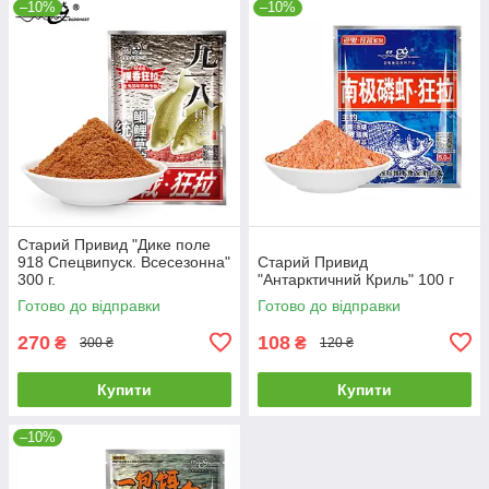
–10%
–10%
Старий Привид "Дике поле
918 Спецвипуск. Всесезонна"
Старий Привид
300 г.
"Антарктичний Криль" 100 г
Готово до відправки
Готово до відправки
270
108
₴
₴
300 ₴
120 ₴
Купити
Купити
–10%