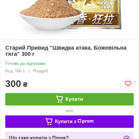
Старий Привид "Швидка атака. Божевільна
тяга" 300 г
Готово до відправки
Код: NA-1
Роздріб
300
₴
Купити
або
Купити з
Що таке купити з Пром?