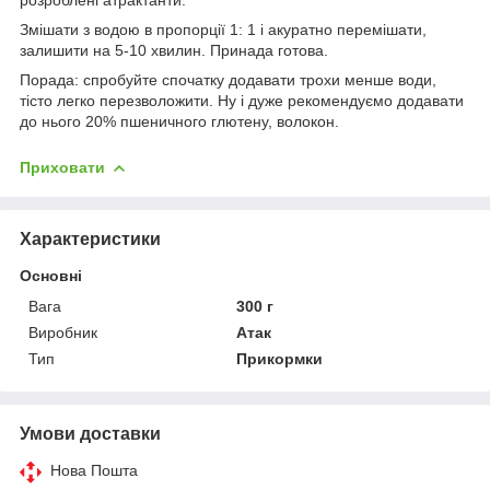
Змішати з водою в пропорції 1: 1 і акуратно перемішати,
залишити на 5-10 хвилин. Принада готова.
Порада: спробуйте спочатку додавати трохи менше води,
тісто легко перезволожити. Ну і дуже рекомендуємо додавати
до нього 20% пшеничного глютену, волокон.
Приховати
Характеристики
Основні
Вага
300 г
Виробник
Атак
Тип
Прикормки
Умови доставки
Нова Пошта