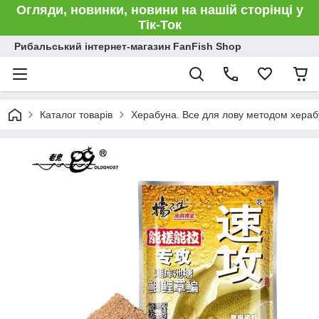
Огляди, новинки, новини на нашій сторінці у
Тік-Ток
Рибальський інтернет-магазин FanFish Shop
Каталог товарів
Херабуна. Все для лову методом хераб