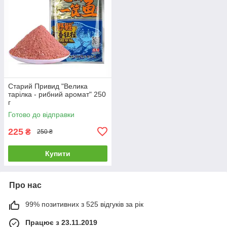
Старий Привид "Велика
тарілка - рибний аромат" 250
г
Готово до відправки
225
₴
250 ₴
Купити
Про нас
99% позитивних з 525 відгуків за рік
Працює з 23.11.2019