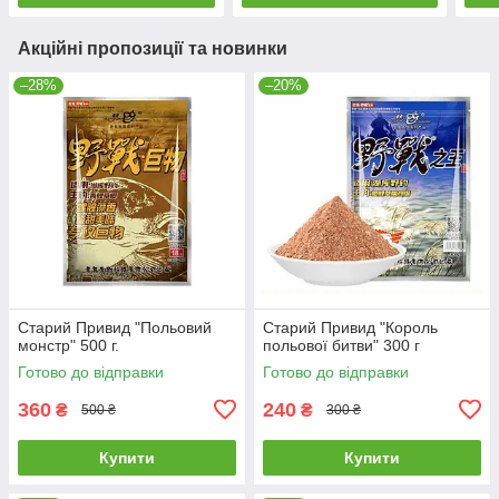
Акційні пропозиції та новинки
–28%
–20%
Старий Привид "Польовий
Старий Привид "Король
монстр" 500 г.
польової битви" 300 г
Готово до відправки
Готово до відправки
360
240
₴
₴
500 ₴
300 ₴
Купити
Купити