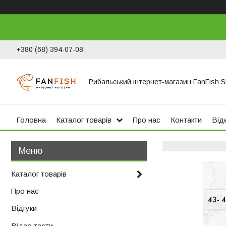
+380 (68) 394-07-08
Рибальський інтернет-магазин FanFish 
Головна
Каталог товарів
Про нас
Контакти
Віде
Каталог товарів
Про нас
Відгуки
Відео тести