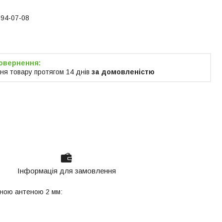
394-07-08
ня товару протягом 14 днів
за домовленістю
Інформація для замовлення
еною антеною 2 мм: