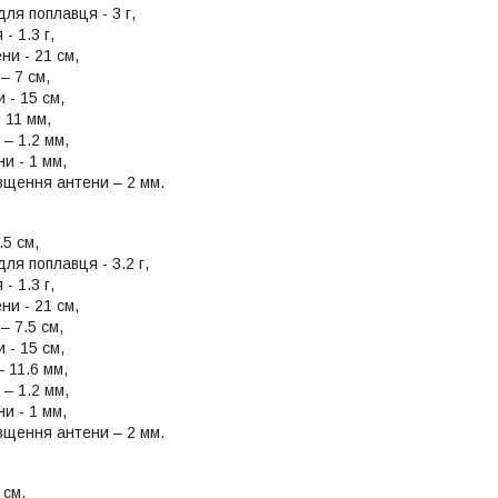
для поплавця - 3 г,
- 1.3 г,
ни - 21 см,
– 7 см,
 - 15 см,
- 11 мм,
 – 1.2 мм,
и - 1 мм,
вщення антени – 2 мм.
5 см,
для поплавця - 3.2 г,
- 1.3 г,
ни - 21 см,
– 7.5 см,
 - 15 см,
– 11.6 мм,
 – 1.2 мм,
и - 1 мм,
вщення антени – 2 мм.
 см,