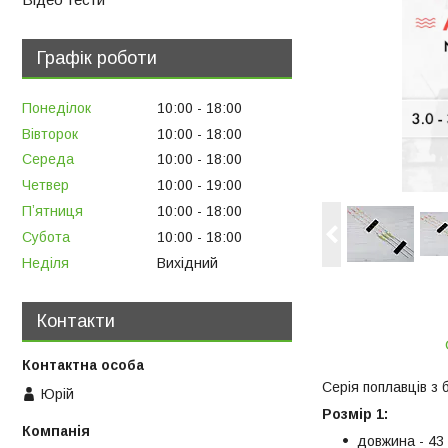
Графік роботи
Понеділок
10:00
18:00
Вівторок
10:00
18:00
Середа
10:00
18:00
Четвер
10:00
19:00
Пʼятниця
10:00
18:00
Субота
10:00
18:00
Неділя
Вихідний
Контакти
Серія поплавців з
Юрій
Розмір 1:
довжина - 43 