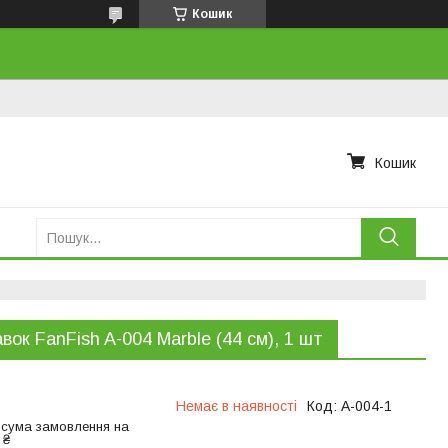
Кошик
Кошик
вок FanFish A-004 Marble (44 см), 1 шт
Немає в наявності
Код:
A-004-1
 сума замовлення на
 ₴