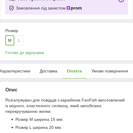
Замовлення під захистом
Розмір
M
L
Готово до відправки
Характеристики
Доставка
Оплата
Умови повернення
Опис
Розгалужувач для повідців з карабіном FanFish виготовлений
із міцного, еластичного силікону, який запобігаює
перекручуванню жилки.
Розмір М ширина 15 мм.
Розмір L ширина 20 мм.