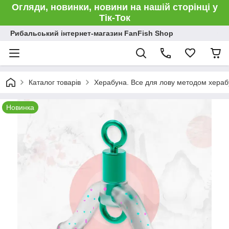
Огляди, новинки, новини на нашій сторінці у
Тік-Ток
Рибальський інтернет-магазин FanFish Shop
Каталог товарів
Херабуна. Все для лову методом хераб
Новинка