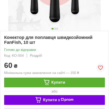
Конектор для поплавця швидкозйомний
FanFish, 10 шт
Готово до відправки
Код: KO-004
Роздріб
60
₴
Мінімальна сума замовлення на сайті — 150 ₴
Купити
або
Купити з