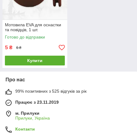
Мотовила EVA для оснастки
та повідців, 1 шт.
Готово до відправки
5
₴
6 ₴
Купити
Про нас
99% позитивних з 525 відгуків за рік
Працює з 23.11.2019
м. Прилуки
Прилуки, Україна
Контакти