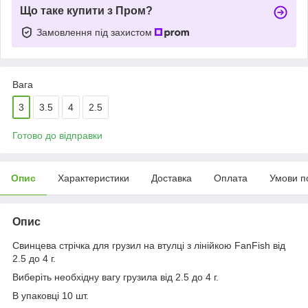
Що таке купити з Пром?
Замовлення під захистом
Вага
3
3.5
4
2.5
Готово до відправки
Опис
Характеристики
Доставка
Оплата
Умови п
Опис
Свинцева стрічка для грузил на втулці з лінійкою FanFish від
2.5 до 4 г.
Виберіть необхідну вагу грузила від 2.5 до 4 г.
В упаковці 10 шт.