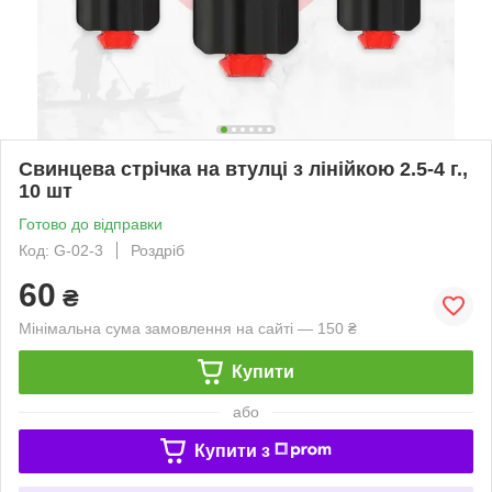
Свинцева стрічка на втулці з лінійкою 2.5-4 г.,
10 шт
Готово до відправки
Код: G-02-3
Роздріб
60
₴
Мінімальна сума замовлення на сайті — 150 ₴
Купити
або
Купити з