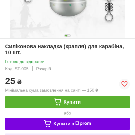
Силіконова накладка (крапля) для карабіна,
10 шт.
Готово до відправки
Код: ST-005
Роздріб
25
₴
Мінімальна сума замовлення на сайті — 150 ₴
Купити
або
Купити з