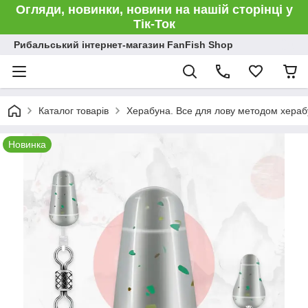
Огляди, новинки, новини на нашій сторінці у
Тік-Ток
Рибальський інтернет-магазин FanFish Shop
Каталог товарів
Херабуна. Все для лову методом хераб
Новинка