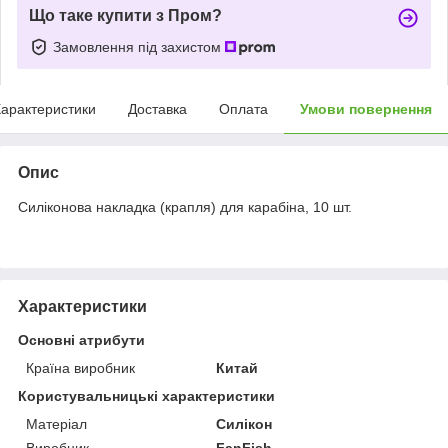
Що таке купити з Пром?
Замовлення під захистом
арактеристики
Доставка
Оплата
Умови повернення
Опис
Силіконова накладка (крапля) для карабіна, 10 шт.
Характеристики
Основні атрибути
Країна виробник
Китай
Користувальницькі характеристики
Матеріал
Силікон
Виробник
FanFish