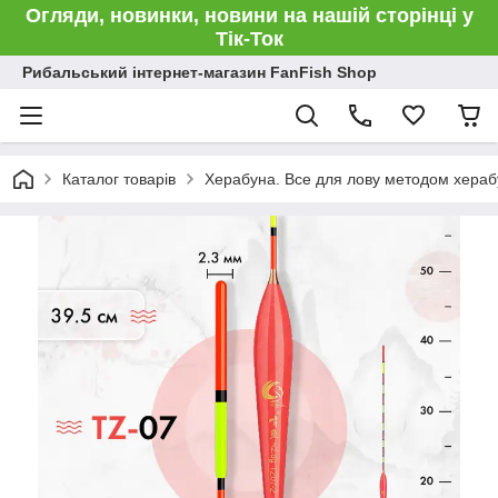
Огляди, новинки, новини на нашій сторінці у
Тік-Ток
Рибальський інтернет-магазин FanFish Shop
Каталог товарів
Херабуна. Все для лову методом хераб