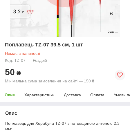
Поплавець TZ-07 39.5 см, 1 шт
Немає в наявності
Код: TZ-07
Роздріб
50
₴
Мінімальна сума замовлення на сайті — 150 ₴
Опис
Характеристики
Доставка
Оплата
Умови п
Опис
Поплавець для Херабуна TZ-07 з потовщеною антеною 2.3
мм: