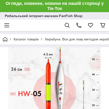
Огляди, новинки, новини на нашій сторінці у
Тік-Ток
Рибальський інтернет-магазин FanFish Shop
Каталог товарів
Херабуна. Все для лову методом хераб