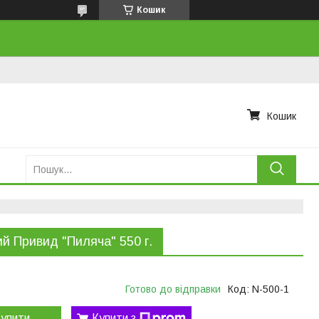
Кошик
Кошик
й Привид "Пиляча" 550 г.
Готово до відправки
Код:
N-500-1
упити
Купити з