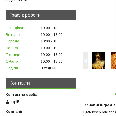
Графік роботи
Понеділок
10:00
18:00
Вівторок
10:00
18:00
Середа
10:00
18:00
Четвер
10:00
19:00
Пʼятниця
10:00
18:00
Субота
10:00
18:00
Неділя
Вихідний
Контакти
Юрій
Основні інгредіє
Цільнозернові про