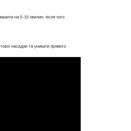
ишити на 5-10 хвилин, після чого
отової насадки та уникати прямого