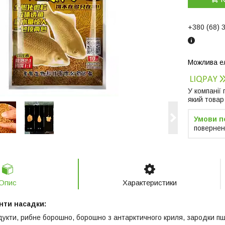
+380 (68) 
У компанії
який товар
повернен
Опис
Характеристики
нти насадки:
дукти, рибне борошно, борошно з антарктичного криля, зародки пш