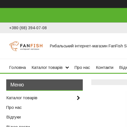
+380 (68) 394-07-08
Рибальський інтернет-магазин FanFish 
Головна
Каталог товарів
Про нас
Контакти
Віде
Каталог товарів
Про нас
Відгуки
Відео тести