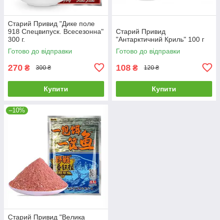
Старий Привид "Дике поле
918 Спецвипуск. Всесезонна"
Старий Привид
300 г.
"Антарктичний Криль" 100 г
Готово до відправки
Готово до відправки
270
108
₴
₴
300 ₴
120 ₴
Купити
Купити
–10%
Старий Привид "Велика