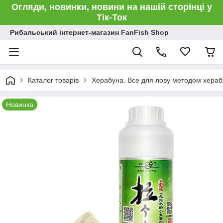
Огляди, новинки, новини на нашій сторінці у
Тік-Ток
Рибальський інтернет-магазин FanFish Shop
Каталог товарів
Херабуна. Все для лову методом хераб
Новинка