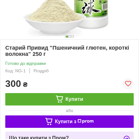
Старий Привид "Пшеничний глютен, короткі
волокна" 250 г
Готово до відправки
Код: NG-1
Роздріб
300
₴
Купити
або
Купити з
Що таке купити з Пром?