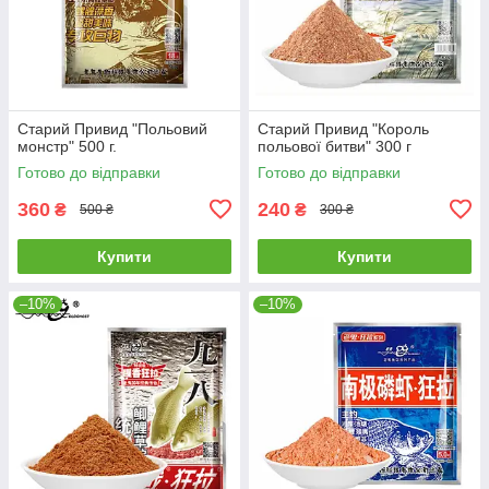
Старий Привид "Польовий
Старий Привид "Король
монстр" 500 г.
польової битви" 300 г
Готово до відправки
Готово до відправки
360
240
₴
₴
500 ₴
300 ₴
Купити
Купити
–10%
–10%