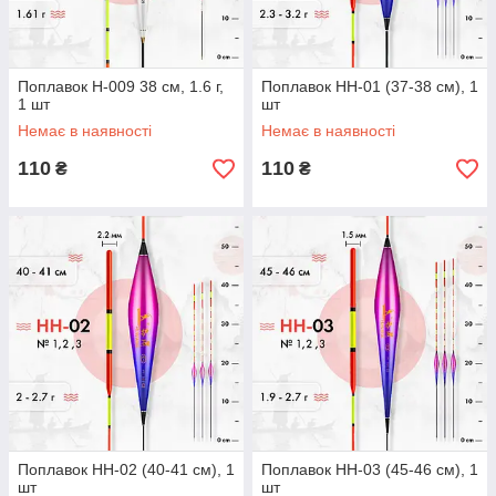
Поплавок H-009 38 см, 1.6 г,
Поплавок HH-01 (37-38 см), 1
1 шт
шт
Немає в наявності
Немає в наявності
110
110
₴
₴
Поплавок HH-02 (40-41 см), 1
Поплавок HH-03 (45-46 см), 1
шт
шт