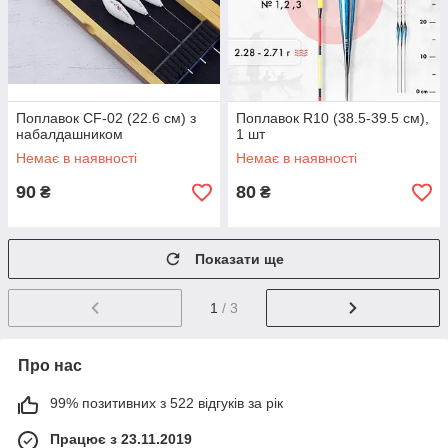
Поплавок CF-02 (22.6 см) з
Поплавок R10 (38.5-39.5 см),
набалдашником
1 шт
Немає в наявності
Немає в наявності
90
80
₴
₴
Показати ще
1
/ 3
Про нас
99% позитивних з 522 відгуків за рік
Працює з 23.11.2019