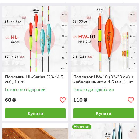
Поплавки HL-Series (23-44.5
Поплавок HW-10 (32-33 см) з
см), 1 шт.
набалдашником 4.5 мм, 1 шт
Готово до відправки
Готово до відправки
60
110
₴
₴
Купити
Купити
Новинка