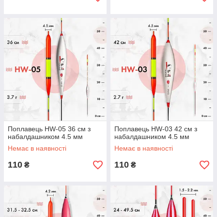
Поплавець HW-05 36 см з
Поплавець HW-03 42 см з
набалдашником 4.5 мм
набалдашником 4.5 мм
Немає в наявності
Немає в наявності
110
110
₴
₴