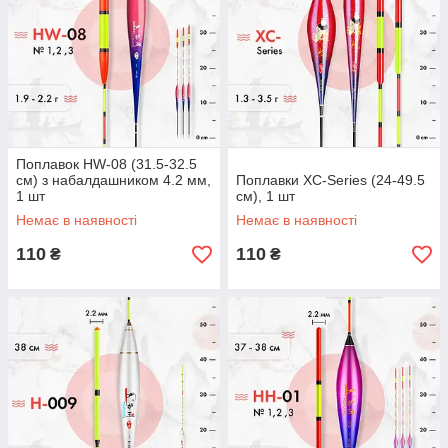
Поплавок HW-08 (31.5-32.5
см) з набалдашником 4.2 мм,
Поплавки XC-Series (24-49.5
1 шт
см), 1 шт
Немає в наявності
Немає в наявності
110
110
₴
₴