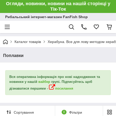
Огляди, новинки, новини на нашій сторінці у
Тік-Ток
Рибальський інтернет-магазин FanFish Shop
Каталог товарів
Херабуна. Все для лову методом хераб
Поплавки
Вся оперативна інформація про нові надходження та
новинки у нашій
вайбер
групі. Підписуйтесь щоб
дізнаватися першими -
посилання
Сортування
0
Фільтри