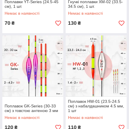
Поплавки YT-Series (24.5-45
Гнучкі поплавки XM-02 (33.5-
см), 1 шт.
34.5 см), 1 шт.
Немає в наявності
Немає в наявності
70
130
₴
₴
Поплавок HW-01 (23.5-24.5
Поплавок GK-Series (30-33
см) з набалдашником 4.5 мм,
см) з товстою антеною 3 мм
1 шт
Немає в наявності
Немає в наявності
120
110
₴
₴